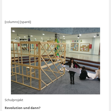
[columns] [span6]
Schulprojekt
Revolution und dann?